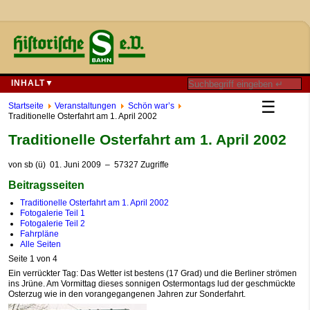
INHALT▼
☰
Startseite
Veranstaltungen
Schön war’s
Traditionelle Osterfahrt am 1. April 2002
Traditionelle Osterfahrt am 1. April 2002
von
sb (ü)
01. Juni 2009
– 57327 Zugriffe
Beitragsseiten
Traditionelle Osterfahrt am 1. April 2002
Fotogalerie Teil 1
Fotogalerie Teil 2
Fahrpläne
Alle Seiten
Seite 1 von 4
Ein verrückter Tag: Das Wetter ist bestens (17 Grad) und die Berliner strömen
ins Jrüne. Am Vormittag dieses sonnigen Ostermontags lud der geschmückte
Osterzug wie in den vorangegangenen Jahren zur Sonderfahrt.