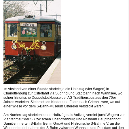
Im Abstand von einer Stunde startete je ein Halbzug (vier Wagen) in
Charlottenburg zur Osterfahrt via Südring und Stadtbahn nach Wannsee, wo
schon historische Doppelstockbusse der AG Traditionsbus aus den 70er
Jahren warteten. Sie brachten Kinder und Eltern nach Griebnitzsee, wo auf
einer Wiese vor dem S-Bahn-Museum Ostereier versteckt waren.
Am Nachmittag starteten beide Halbzüge als Vollzug vereint (acht Wagen) zur
Planfahrt auf der S 7 zwischen Charlottenburg und Postdam Hauptbahnhof.
Damit erinnerten S-Bahn Berlin GmbH und Histrorische S-Bahn e.V. an die
Wiederinbetriebnahme der S-Bahn zwischen Wannsee und Potsdam auf den