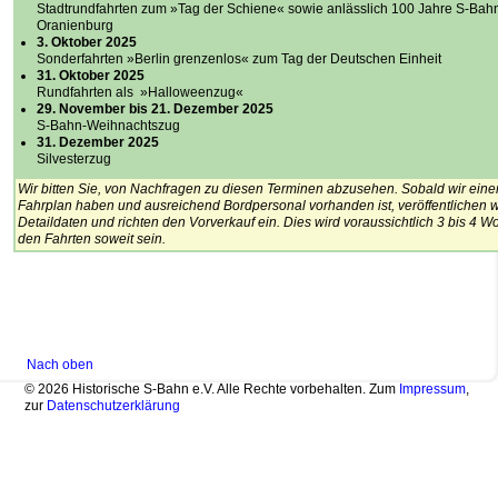
Stadtrundfahrten zum
»Tag der Schiene« sowie
anlässlich 100 Jahre S-Bah
Oranienburg
3. Oktober 2025
Sonderfahrten
»Berlin grenzenlos« zum Tag der Deutschen Einheit
31. Oktober 2025
Rundfahrten als
»Halloweenzug«
29. November bis 21. Dezember 2025
S-Bahn-Weihnachtszug
31. Dezember 2025
Silvesterzug
Wir bitten Sie, von Nachfragen zu diesen Terminen abzusehen. Sobald wir eine
Fahrplan haben und ausreichend Bordpersonal vorhanden ist, veröffentlichen w
Detaildaten und richten den Vorverkauf ein. Dies wird voraussichtlich 3 bis 4 W
den Fahrten soweit sein.
Nach oben
© 2026 Historische S-Bahn e.V. Alle Rechte vorbehalten. Zum
Impressum
,
zur
Datenschutzerklärung