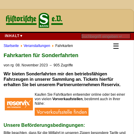
INHALT▼
☰
Startseite
Veranstaltungen
Fahrkarten
Fahrkarten für Sonderfahrten
von
rg
08. November 2023
– 905 Zugriffe
Wir bieten Sonderfahrten mir den betriebsfähigen
Fahrzeugen in unserer Sammlung an. Tickets hierfür
erhalten Sie bei unserem Partnerunternehmen Reservix.
Kaufen Sie Fahrtkarten entwender online oder bei einer
von vielen
Vorverkaufstellen
, bestimmt auch in Ihrer
Nähe:
Unsere Beförderungsbedingungen:
Bitte beachten, dass für die Mitfahrt in unseren Zügen besondere Tarife und