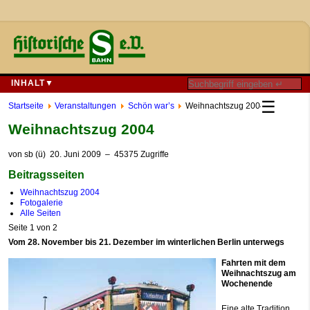
INHALT▼
☰
Startseite
Veranstaltungen
Schön war’s
Weihnachtszug 2004
Weihnachtszug 2004
von
sb (ü)
20. Juni 2009
– 45375 Zugriffe
Beitragsseiten
Weihnachtszug 2004
Fotogalerie
Alle Seiten
Seite 1 von 2
Vom 28. November bis 21. Dezember im winterlichen Berlin unterwegs
Fahrten mit dem
Weihnachtszug am
Wochenende
Eine alte Tradition