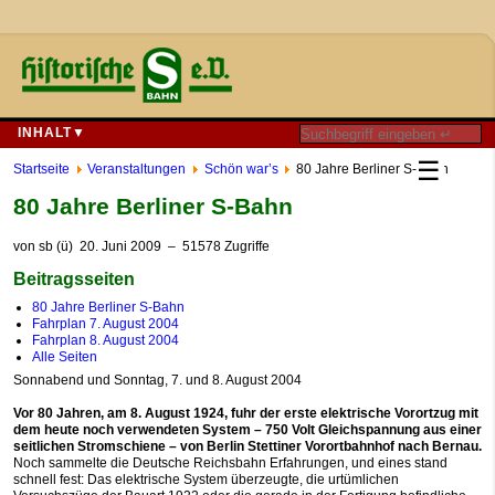
INHALT▼
☰
Startseite
Veranstaltungen
Schön war’s
80 Jahre Berliner S-Bahn
80 Jahre Berliner S-Bahn
von
sb (ü)
20. Juni 2009
– 51578 Zugriffe
Beitragsseiten
80 Jahre Berliner S-Bahn
Fahrplan 7. August 2004
Fahrplan 8. August 2004
Alle Seiten
Sonnabend und Sonntag, 7. und 8. August 2004
Vor 80 Jahren, am 8. August 1924, fuhr der erste elektrische Vorortzug mit
dem heute noch verwendeten System – 750 Volt Gleichspannung aus einer
seitlichen Stromschiene – von Berlin Stettiner Vorortbahnhof nach Bernau.
Noch sammelte die Deutsche Reichsbahn Erfahrungen, und eines stand
schnell fest: Das elektrische System überzeugte, die urtümlichen