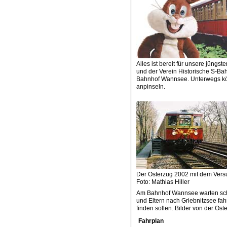
Alles ist bereit für unsere jüng
und der Verein Historische S-Ba
Bahnhof Wannsee. Unterwegs könn
anpinseln.
Der Osterzug 2002 mit dem Vers
Foto: Mathias Hiller
Am Bahnhof Wannsee warten scho
und Eltern nach Griebnitzsee fa
finden sollen. Bilder von der Os
Fahrplan