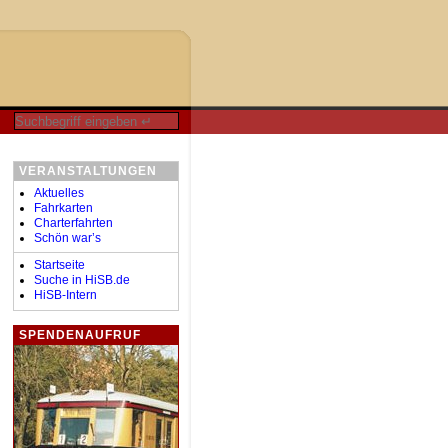
VERANSTALTUNGEN
Aktuelles
Fahrkarten
Charterfahrten
Schön war’s
Startseite
Suche in HiSB.de
HiSB-Intern
SPENDENAUFRUF