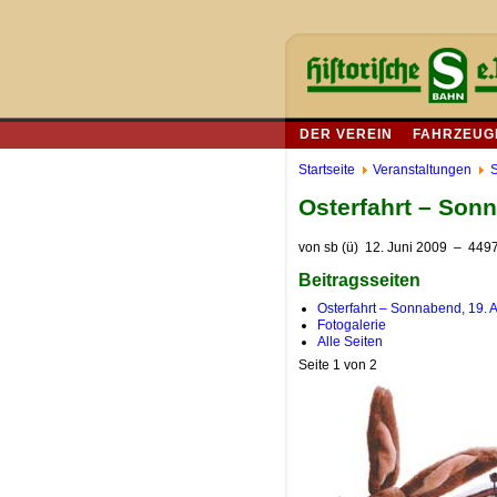
DER VEREIN
FAHRZEUG
Startseite
Veranstaltungen
S
Osterfahrt – Sonn
von
sb (ü)
12. Juni 2009
– 4497
Beitragsseiten
Osterfahrt – Sonnabend, 19. A
Fotogalerie
Alle Seiten
Seite 1 von 2