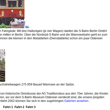
sten Fahrgäste: Mit drei Halbzügen (je vier Wagen) starten die S-Bahn Berlin GmbH
hn mitten in Berlin. Über die Nordsüd-S-Bahn und die Wannseebahn geht es zum
en die kleinen in den Malabteilen (Dienstabteile) schon ein paar Ostereier
uchstriebwagen 275 959 Bauart Wannsee an der Spitze.
n historische Omnibusse der AG Traditionsbus aus den 70er Jahren, die Kinder
hren, wo vor dem S-Bahn-Museum Ostereier versteckt sind, die unsere jüngsten
terfahrt 2002 können Sie sich in den zugehörigen
Galerien ansehen
.
Fahrt 1
Fahrt 2
Fahrt 3