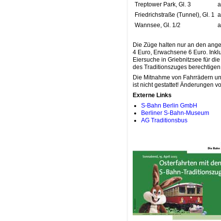
Treptower Park, Gl. 3
a
Friedrichstraße (Tunnel), Gl. 1
a
Wannsee, Gl. 1/2
a
Die Züge halten nur an den ange
4 Euro, Erwachsene 6 Euro. Inkl
Eiersuche in Griebnitzsee für di
des Traditionszuges berechtigen
Die Mitnahme von Fahrrädern un
ist nicht gestattet! Änderungen 
Externe Links
S-Bahn Berlin GmbH
Berliner S-Bahn-Museum
AG Traditionsbus