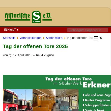
INHALT▼
☰
Startseite
Veranstaltungen
Schön war’s
Tag der offenen Tore 2025
Tag der offenen Tore 2025
von
rg
17. April 2025
– 6404 Zugriffe