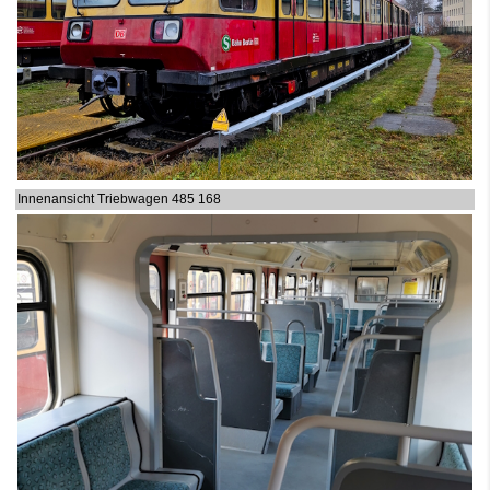
Innenansicht Triebwagen 485 168