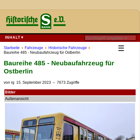
INHALT▼
☰
Startseite
Fahrzeuge
Historische Fahrzeuge
Baureihe 485 - Neubaufahrzeug für Ostberlin
Baureihe 485 - Neubaufahrzeug für
Ostberlin
von
rg
15. September 2023
– 7673 Zugriffe
Bilder
Außenansicht