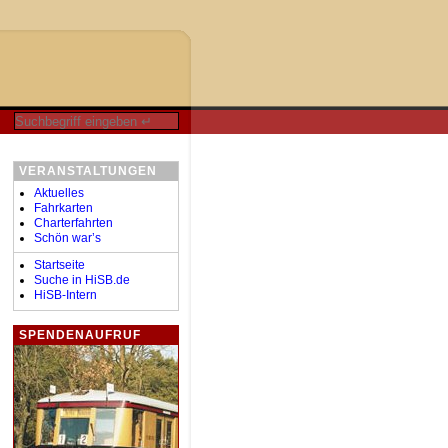
VERANSTALTUNGEN
Aktuelles
Fahrkarten
Charterfahrten
Schön war’s
Startseite
Suche in HiSB.de
HiSB-Intern
SPENDENAUFRUF