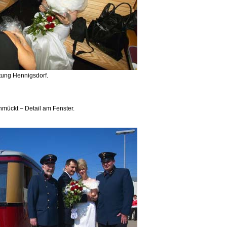
tung Hennigsdorf.
hmückt – Detail am Fenster.