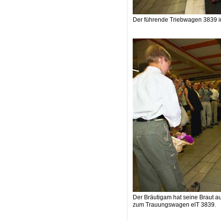
Der führende Triebwagen 3839 i
Der Bräutigam hat seine Braut a
zum Trauungswagen elT 3839.