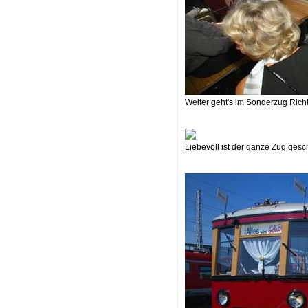
Weiter geht's im Sonderzug Rich
Liebevoll ist der ganze Zug gesc