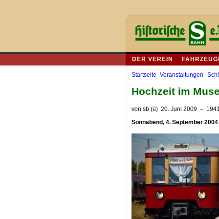
DER VEREIN
FAHRZEUG
Startseite
Veranstaltungen
Schö
Hochzeit im Mus
von
sb (ü)
20. Juni 2009
– 1941
Sonnabend, 4. September 2004