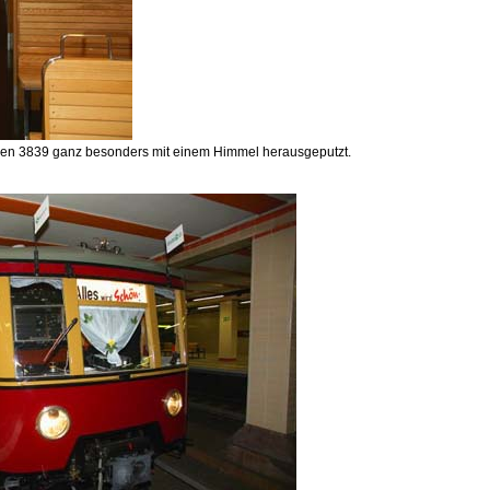
en 3839 ganz besonders mit einem Himmel herausgeputzt.