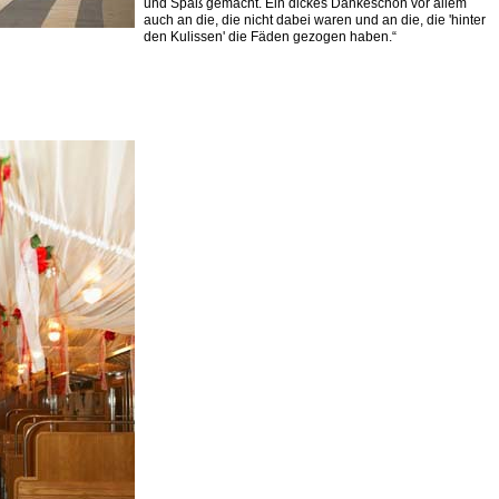
und Spaß gemacht. Ein dickes Dankeschön vor allem
auch an die, die nicht dabei waren und an die, die 'hinter
den Kulissen' die Fäden gezogen haben.“