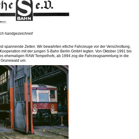
och handgezeichnet!
nd spannende Zeiten. Wir bewahrten etliche Fahrzeuge vor der Verschrottung,
Kooperation mit der jungen S-Bahn Berlin GmbH legten. Von Oktober 1991 bis
e des ehemaligen RAW Tempelhofs, ab 1994 zog die Fahrzeugsammlung in die
 Grunewald um.