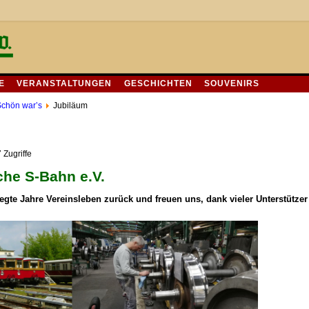
E
VERANSTALTUNGEN
GESCHICHTEN
SOUVENIRS
chön war’s
Jubiläum
 Zugriffe
che S-Bahn e.V.
egte Jahre Vereinsleben zurück und freuen uns, dank vieler Unterstützer