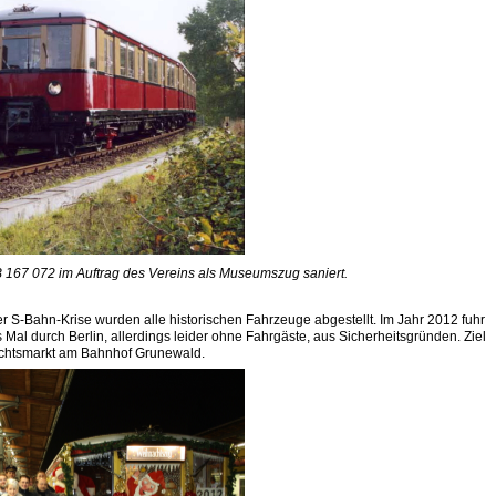
 167 072 im Auftrag des Vereins als Museumszug saniert.
r S-Bahn-Krise wurden alle historischen Fahrzeuge abgestellt. Im Jahr 2012 fuhr
s Mal durch Berlin, allerdings leider ohne Fahrgäste, aus Sicherheitsgründen. Ziel
achtsmarkt am Bahnhof Grunewald.