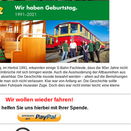
, im Herbst 1991, erkannten einige S-Bahn-Fachleute, dass die 90er Jahre nicht
e Umbrüche mit sich bringen würde. Auch die Ausmusterung der Altbaureihen aus
 absehbar. Die Geschichte musste bewahrt werden – allein auf die Bemühungen
 man sich nicht verlassen. Klar war von Anfang an: Die Geschichte sollte
nden Fuhrpark musealer Züge. Doch dies war nicht immer leicht: eine kleine
Wir wollen wieder fahren!
e helfen Sie uns hierbei mit Ihrer Spende.