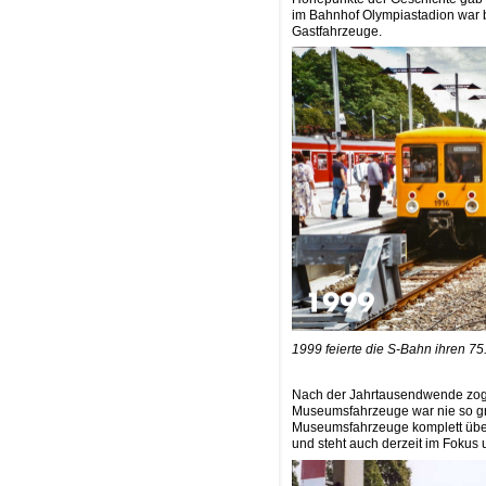
im Bahnhof Olympiastadion war b
Gastfahrzeuge.
1999 feierte die S-Bahn ihren 75
Nach der Jahrtausendwende zogen
Museumsfahrzeuge war nie so g
Museumsfahrzeuge komplett überh
und steht auch derzeit im Foku