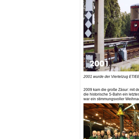
2001 wurde der Viertelzug ET/EB
2009 kam die große Zäsur: mit de
die historische S-Bahn ein letzte
war ein stimmungsvoller Weihn