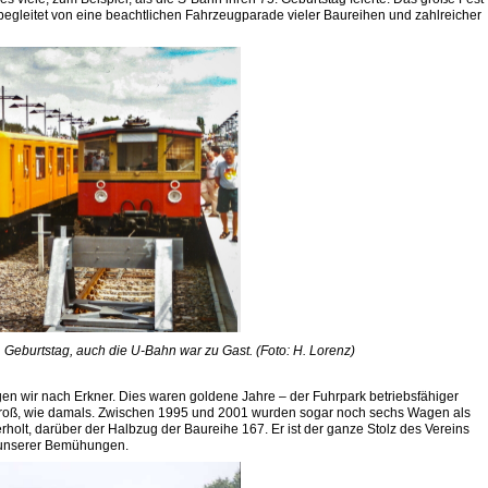
egleitet von eine beachtlichen Fahrzeugparade vieler Baureihen und zahlreicher
. Geburtstag, auch die U-Bahn war zu Gast. (Foto: H. Lorenz)
 wir nach Erkner. Dies waren goldene Jahre – der Fuhrpark betriebsfähiger
roß, wie damals. Zwischen 1995 und 2001 wurden sogar noch sechs Wagen als
olt, darüber der Halbzug der Baureihe 167. Er ist der ganze Stolz des Vereins
s unserer Bemühungen.