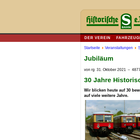
DER VEREIN
FAHRZEUG
Startseite
Veranstaltungen
S
Jubiläum
von
rg
31. Oktober 2021
– 4877
30 Jahre Historis
Wir blicken heute auf 30 bew
auf viele weitere Jahre.