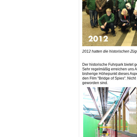
2012 hatten die historischen Züge
Der historische Fuhrpark bietet 
Sehr regelmäßig erreichen uns A
bisherige Höhepunkt dieses Aspe
den Film "Bridge of Spies". Nich
geworden sind.