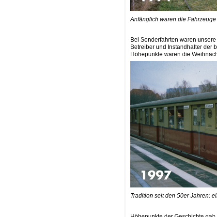
Anfänglich waren die Fahrzeuge 
Bei Sonderfahrten waren unsere
Betreiber und Instandhalter der 
Höhepunkte waren die Weihnacht
Tradition seit den 50er Jahren: 
Höhepunkte der Geschichte gab es