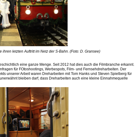
 ihren letzten Auftritt im Netz der S-Bahn. (Foto: D. Gransee)
geschichtlich eine ganze Menge. Seit 2012 hat dies auch die Filmbranche erkannt.
nfragen für FOtoshootings, Werbespots, Film- und Fernsehdreharbeiten. Der
kts unserer Arbeit waren Dreharbeiten mit Tom Hanks und Steven Spielberg für
t unerwähnt bleiben darf, dass Dreharbeiten auch eine kleine Einnahmequelle