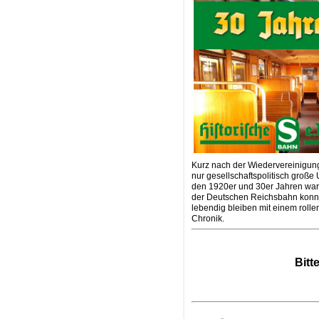
Kurz nach der Wiedervereinigung
nur gesellschaftspolitisch groß
den 1920er und 30er Jahren war
der Deutschen Reichsbahn konnte
lebendig bleiben mit einem rolle
Chronik.
Bitt