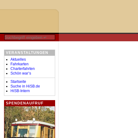
VERANSTALTUNGEN
Aktuelles
Fahrkarten
Charterfahrten
Schön war’s
Startseite
Suche in HiSB.de
HiSB-Intern
SPENDENAUFRUF