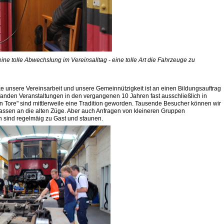
ine tolle Abwechslung im Vereinsalltag - eine tolle Art die Fahrzeuge zu
e unsere Vereinsarbeit und unsere Gemeinnützigkeit ist an einen Bildungsauftrag
nden Veranstaltungen in den vergangenen 10 Jahren fast ausschließlich in
nen Tore" sind mittlerweile eine Tradition geworden. Tausende Besucher können wir
assen an die alten Züge. Aber auch Anfragen von kleineren Gruppen
n sind regelmäig zu Gast und staunen.