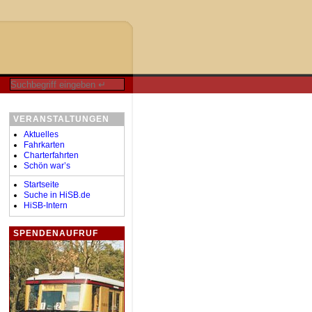
VERANSTALTUNGEN
Aktuelles
Fahrkarten
Charterfahrten
Schön war’s
Startseite
Suche in HiSB.de
HiSB-Intern
SPENDENAUFRUF