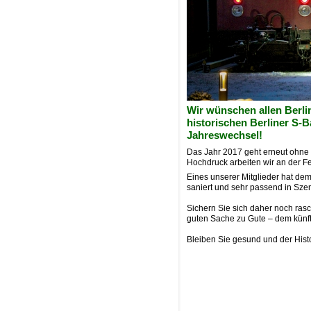
Wir wünschen allen Berli
historischen Berliner S-
Jahreswechsel!
Das Jahr 2017 geht erneut ohne 
Hochdruck arbeiten wir an der Fe
Eines unserer Mitglieder hat d
saniert und sehr passend in Szen
Sichern Sie sich daher noch ras
guten Sache zu Gute – dem künf
Bleiben Sie gesund und der His