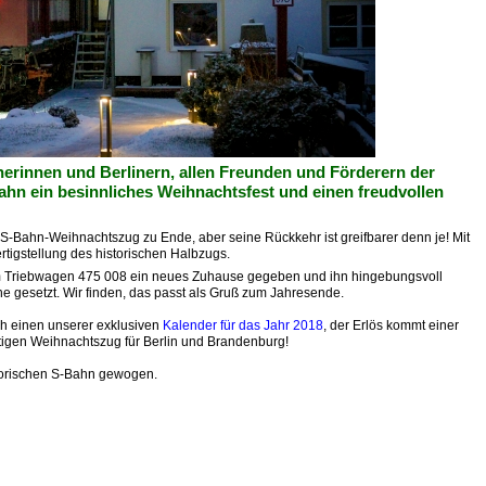
nerinnen und Berlinern, allen Freunden und Förderern der
Bahn ein besinnliches Weihnachtsfest und einen freudvollen
S-Bahn-Weihnachtszug zu Ende, aber seine Rückkehr ist greifbarer denn je! Mit
rtigstellung des historischen Halbzugs.
em Triebwagen 475 008 ein neues Zuhause gegeben und ihn hingebungsvoll
e gesetzt. Wir finden, das passt als Gruß zum Jahresende.
ch einen unserer exklusiven
Kalender für das Jahr 2018
, der Erlös kommt einer
tigen Weihnachtszug für Berlin und Brandenburg!
torischen S-Bahn gewogen.