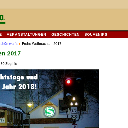
E
VERANSTALTUNGEN
GESCHICHTEN
SOUVENIRS
chön war’s
Frohe Weihnachten 2017
en 2017
30 Zugriffe