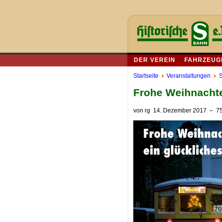
DER VEREIN
FAHRZEUG
Startseite
Veranstaltungen
S
Frohe Weihnacht
von
rg
14. Dezember 2017
– 75