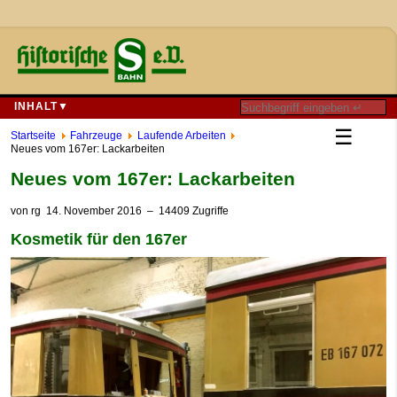
INHALT▼
☰
Startseite
Fahrzeuge
Laufende Arbeiten
Neues vom 167er: Lackarbeiten
Neues vom 167er: Lackarbeiten
von
rg
14. November 2016
– 14409 Zugriffe
Kosmetik für den 167er