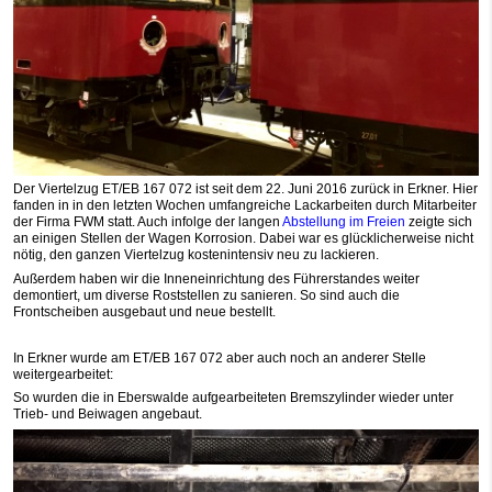
Der Viertelzug ET/EB 167 072 ist seit dem 22. Juni 2016 zurück in Erkner. Hier
fanden in in den letzten Wochen umfangreiche Lackarbeiten durch Mitarbeiter
der Firma FWM statt. Auch infolge der langen
Abstellung im Freien
zeigte sich
an einigen Stellen der Wagen Korrosion. Dabei war es glücklicherweise nicht
nötig, den ganzen Viertelzug kostenintensiv neu zu lackieren.
Außerdem haben wir die Inneneinrichtung des Führerstandes weiter
demontiert, um diverse Roststellen zu sanieren. So sind auch die
Frontscheiben ausgebaut und neue bestellt.
In Erkner wurde am ET/EB 167 072 aber auch noch an anderer Stelle
weitergearbeitet:
So wurden die in Eberswalde aufgearbeiteten Bremszylinder wieder unter
Trieb- und Beiwagen angebaut.