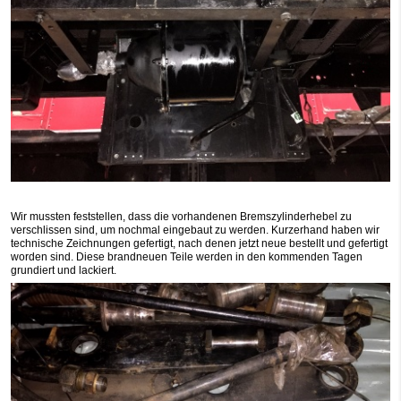
Wir mussten feststellen, dass die vorhandenen Bremszylinderhebel zu
verschlissen sind, um nochmal eingebaut zu werden. Kurzerhand haben wir
technische Zeichnungen gefertigt, nach denen jetzt neue bestellt und gefertigt
worden sind. Diese brandneuen Teile werden in den kommenden Tagen
grundiert und lackiert.