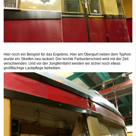
Hier noch ein Beispiel für das Ergebnis. Hier am Obergurt neben dem Typhon
wurde ein Streifen neu lackiert. Der leichte Farbunterschied wird mit der Zeit
verschwinden. Und vor der Jungfernfahrt werden wir sicher noch etwas
großflächige Lackpflege betreiben.