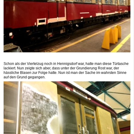
Schon als der Viertelzug noch in Hennigsdorf war, hatte man diese Türtasche
lackiert. Nun zeigte sich aber, dass unter der Grundierung Rost war, der
hässliche Blasen zur Folge hatte. Nun ist man der Sache im wahrsten Sinne
auf den Grund gegangen.