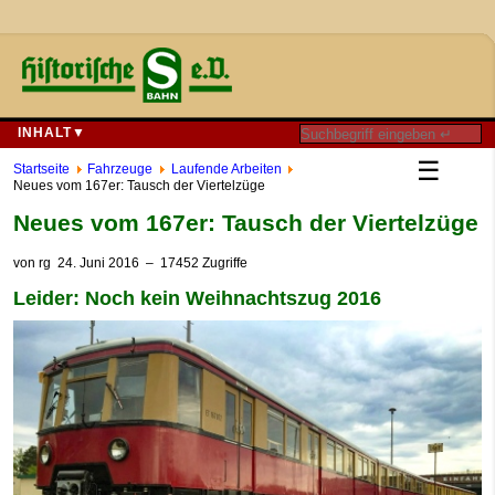
INHALT▼
☰
Startseite
Fahrzeuge
Laufende Arbeiten
Neues vom 167er: Tausch der Viertelzüge
Neues vom 167er: Tausch der Viertelzüge
von
rg
24. Juni 2016
– 17452 Zugriffe
Leider: Noch kein Weihnachtszug 2016