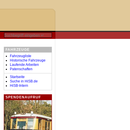
FAHRZEUGE
Fahrzeugliste
Historische Fahrzeuge
Laufende Arbeiten
Patenschaften
Startseite
Suche in HiSB.de
HiSB-Intern
SPENDENAUFRUF