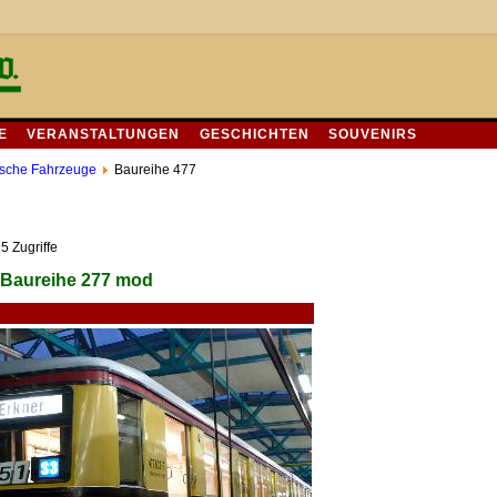
E
VERANSTALTUNGEN
GESCHICHTEN
SOUVENIRS
ische Fahrzeuge
Baureihe 477
5 Zugriffe
e Baureihe 277 mod